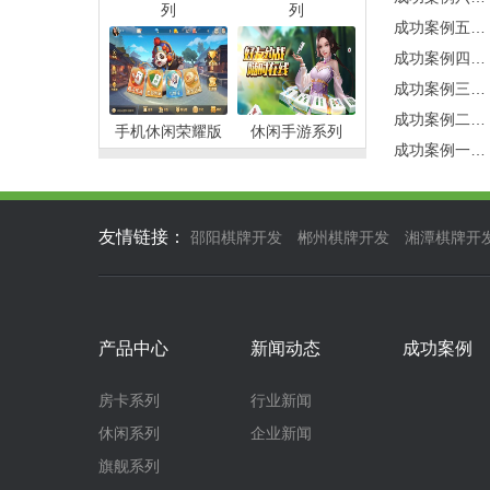
列
列
成功案例五…
成功案例四…
成功案例三…
成功案例二…
手机休闲荣耀版
休闲手游系列
成功案例一…
友情链接：
邵阳棋牌开发
郴州棋牌开发
湘潭棋牌开
产品中心
新闻动态
成功案例
房卡系列
行业新闻
休闲系列
企业新闻
旗舰系列