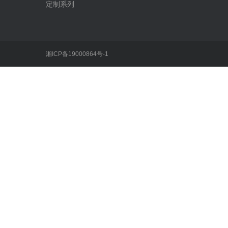
定制系列
湘ICP备19000864号-1