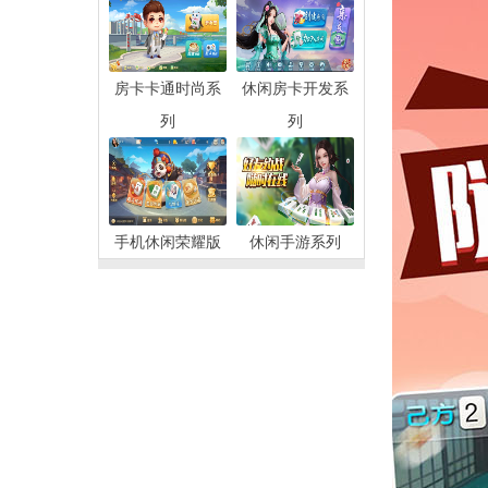
房卡卡通时尚系
休闲房卡开发系
列
列
手机休闲荣耀版
休闲手游系列