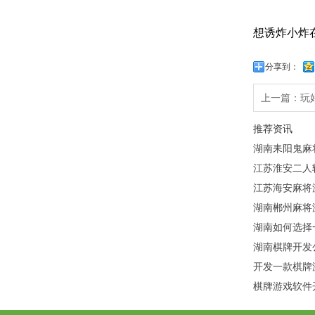
想诱炸小炸
分享到：
上一篇：
玩
推荐资讯
湖南耒阳鬼麻
江苏淮安二人
江苏海安麻将
湖南郴州麻将
湖南如何选择
湖南棋牌开发
开发一款棋牌
棋牌游戏软件