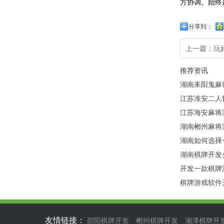
方协调。始终
分享到：
上一篇：
玩
推荐资讯
湖南耒阳鬼麻
江苏淮安二人
江苏海安麻将
湖南郴州麻将
湖南如何选择
湖南棋牌开发
开发一款棋牌
棋牌游戏软件
友情链接：
邵阳棋牌开发
郴州棋牌开发
湘潭棋牌开