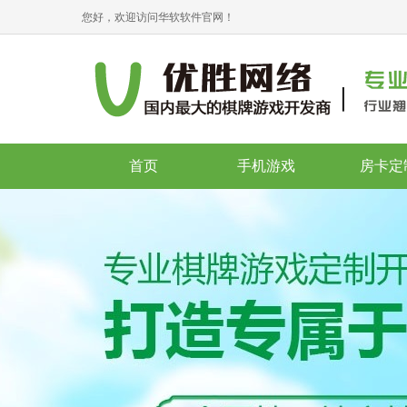
您好，欢迎访问华软软件官网！
首页
手机游戏
房卡定